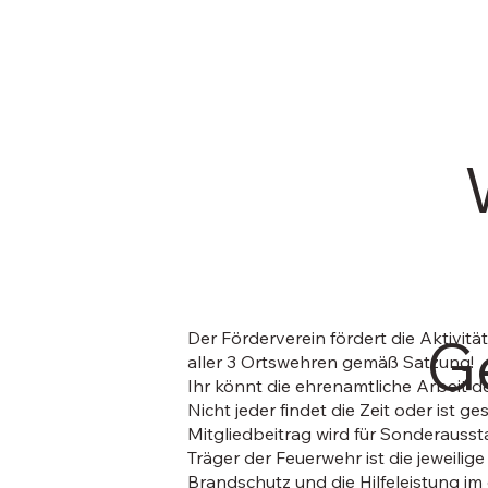
G
Der Förderverein fördert die Aktivi
aller 3 Ortswehren gemäß Satzung!
Ihr könnt die ehrenamtliche Arbeit 
Nicht jeder findet die Zeit oder ist g
Mitgliedbeitrag wird für Sonderaus
Träger der Feuerwehr ist die jeweil
Brandschutz und die Hilfeleistung i