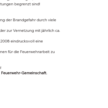
istungen begrenzt sind!
ung der Brandgefahr durch viele
 zur Vernetzung mit jährlich ca.
 2008 eindrucksvoll eine
nnen für die Feuerwehrarbeit zu
!
n Feuerwehr-Gemeinschaft.