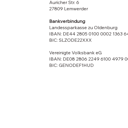
Auricher Str. 6
27809 Lemwerder
Bankverbindung​
Landessparkasse zu Oldenburg
IBAN: DE44 2805 0100 0002 1363 6
BIC: SLZODE22XXX
Vereinigte Volksbank eG
IBAN: DE08 2806 2249 6100 4979 0
BIC: GENODEF1HUD