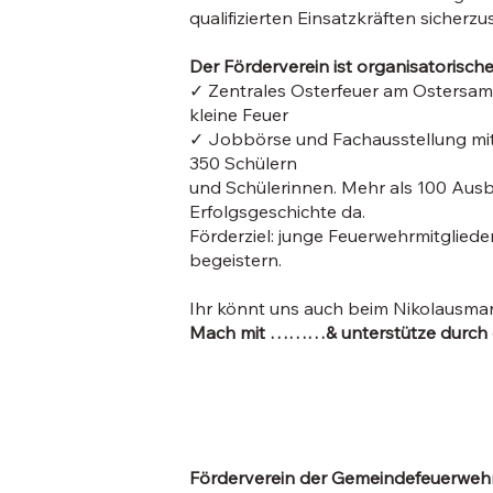
qualifizierten Einsatzkräften sicherz
Der Förderverein ist organisatorische/
✓ Zentrales Osterfeuer am Ostersams
kleine Feuer
✓ Jobbörse und Fachausstellung mit
350 Schülern
und Schülerinnen. Mehr als 100 Ausbi
Erfolgsgeschichte da.
Förderziel: junge Feuerwehrmitglieder
begeistern.
Ihr könnt uns auch beim Nikolausma
Mach mit ………& unterstütze durch de
Förderverein der Gemeindefeuerwehr