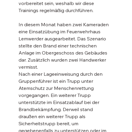
vorbereitet sein, weshalb wir diese 
Trainings regelmäßig durchführen.
In diesem Monat haben zwei Kameraden 
eine Einsatzübung im Feuerwehrhaus 
Lemwerder ausgearbeitet. Das Szenario 
stellte den Brand einer technischen 
Anlage im Obergeschoss des Gebäudes 
dar. Zusätzlich wurden zwei Handwerker 
vermisst.
Nach einer Lageeinweisung durch den 
Gruppenführer ist ein Trupp unter 
Atemschutz zur Menschenrettung 
vorgegangen. Ein weiterer Trupp 
unterstützte im Einsatzablauf bei der 
Brandbekämpfung. Derweil stand 
draußen ein weiterer Trupp als 
Sicherheitstrupp bereit, um 
gegebenenfalls zu unterstützen oder im 