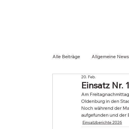
Alle Beiträge
Allgemeine News
20. Feb.
Veranstaltungen
Einsatz
Einsatz Nr.
Am Freitagnachmittag 
Oldenburg in den Stad
Noch während der Maß
aufgefunden und der 
Einsatzberichte 2026