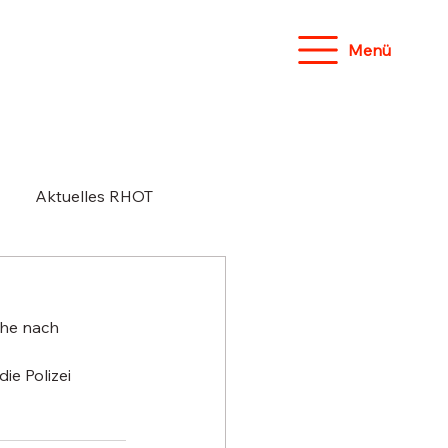
Menü
Aktuelles RHOT
che nach 
e Polizei 