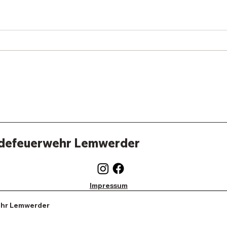
defeuerwehr Lemwerder
Impressum
hr Lemwerder