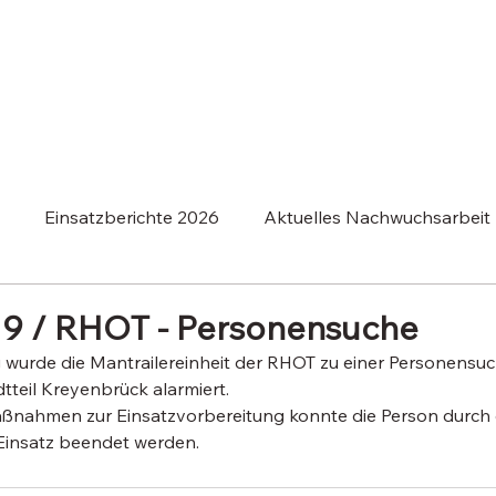
Einsatzberichte 2026
Aktuelles Nachwuchsarbeit
berichte 2025
Einsatzberichte 2024
 19 / RHOT - Personensuche
wurde die Mantrailereinheit der RHOT zu einer Personensu
tteil Kreyenbrück alarmiert.
nahmen zur Einsatzvorbereitung konnte die Person durch di
Einsatz beendet werden. 