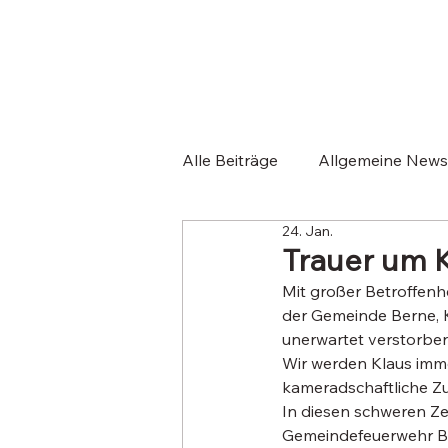
Alle Beiträge
Allgemeine News
24. Jan.
Veranstaltungen
Einsatz
Trauer um 
Mit großer Betroffenhe
der Gemeinde Berne, K
unerwartet verstorben 
Wir werden Klaus imme
kameradschaftliche Z
In diesen schweren Ze
Gemeindefeuerwehr Be