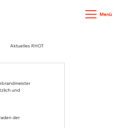
Menü
Aktuelles RHOT
debrandmeister 
zlich und 
 
raden der 