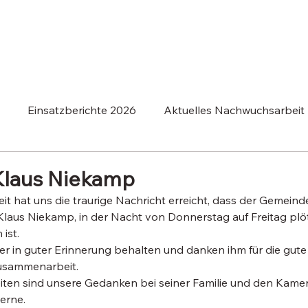
Einsatzberichte 2026
Aktuelles Nachwuchsarbeit
berichte 2025
Einsatzberichte 2024
Klaus Niekamp
it hat uns die traurige Nachricht erreicht, dass der Gemein
laus Niekamp, in der Nacht von Donnerstag auf Freitag plöt
ist.
r in guter Erinnerung behalten und danken ihm für die gute
usammenarbeit.
iten sind unsere Gedanken bei seiner Familie und den Kame
rne. 